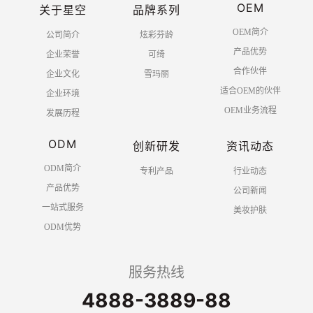
OEM
关于星空
品牌系列
OEM简介
公司简介
炫彩芬龄
产品优势
企业荣誉
可绮
合作伙伴
企业文化
雪玛丽
适合OEM的伙伴
企业环境
OEM业务流程
发展历程
ODM
创新研发
资讯动态
ODM简介
专利产品
行业动态
产品优势
公司新闻
一站式服务
美妆护肤
ODM优势
服务热线
4888-3889-88