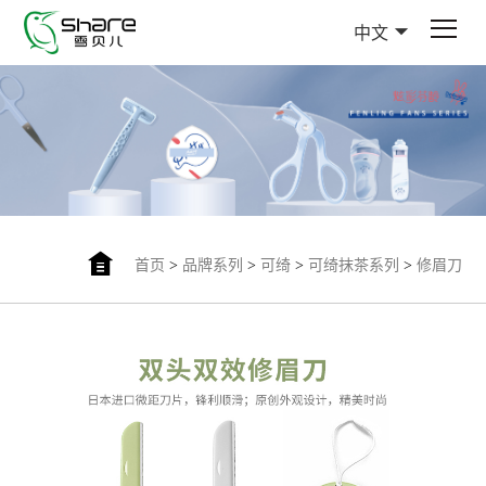
中文
首页
>
品牌系列
>
可绮
>
可绮抹茶系列
>
修眉刀